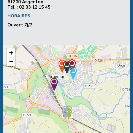
61200 Argentan
Tél. :
02 33 12 15 45
HORAIRES
Ouvert 7j/7
+
−