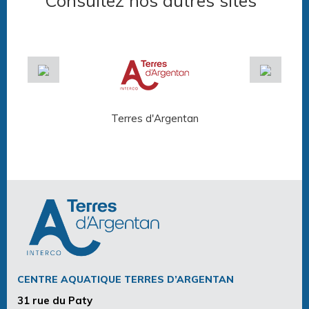
Consultez nos autres sites
Terres d'Argentan
Arg
CENTRE AQUATIQUE TERRES D’ARGENTAN
31 rue du Paty