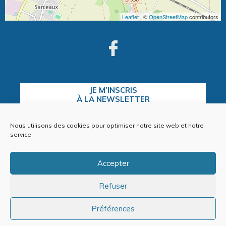
Leaflet
| ©
OpenStreetMap
contributors
JE M’INSCRIS
À LA NEWSLETTER
Nous utilisons des cookies pour optimiser notre site web et notre
service.
CONTACTEZ-NOUS
Accepter
Refuser
Plan du site
Mentions Légales
Préférences
Politique de cookies (EU)