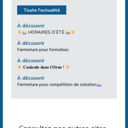
Toute l'actualité
À découvrir
HORAIRES D’ÉTÉ
À découvrir
Fermeture pour formation
À découvrir
𝐂𝐚𝐧𝐢𝐜𝐮𝐥𝐞 𝐝𝐚𝐧𝐬 𝐥’𝐎𝐫𝐧𝐞 !
À découvrir
Fermeture pour compétition de natation