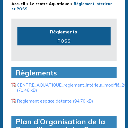
Accueil
>
Le centre Aquatique
>
Règlement intérieur
et POSS
Règlements
POSS
Règlements
CENTRE_AQUATIQUE_règlement_intérieur_modifié_20
Règlement espace détente
Plan d’Organisation de la