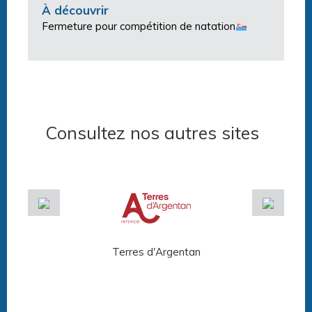
À découvrir
Fermeture pour compétition de natation
Consultez nos autres sites
Terres d'Argentan
Arg