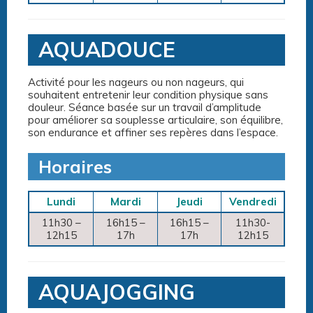
AQUADOUCE
Activité pour les nageurs ou non nageurs, qui
souhaitent entretenir leur condition physique sans
douleur. Séance basée sur un travail d’amplitude
pour améliorer sa souplesse articulaire, son équilibre,
son endurance et affiner ses repères dans l’espace.
Horaires
Lundi
Mardi
Jeudi
Vendredi
11h30 –
16h15 –
16h15 –
11h30-
12h15
17h
17h
12h15
AQUAJOGGING