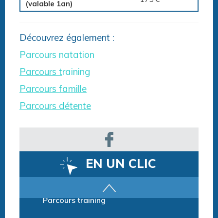
(valable 1an)
Découvrez également :
Parcours natation
Parcours t
raining
Parcours famille
Parcours détente
EN UN CLIC
Parcours training