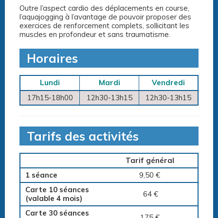
Outre l’aspect cardio des déplacements en course,
l’aquajogging à l’avantage de pouvoir proposer des
exercices de renforcement complets, sollicitant les
muscles en profondeur et sans traumatisme.
Horaires
Lundi
Mardi
Vendredi
17h15-18h00
12h30-13h15
12h30-13h15
Tarifs des activités
Tarif général
1 séance
9,50 €
Carte 10 séances
64 €
(valable 4 mois)
Carte 30 séances
175 €