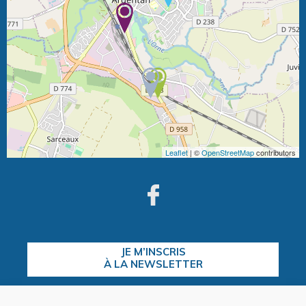
Leaflet
| ©
OpenStreetMap
contributors
JE M’INSCRIS
À LA NEWSLETTER