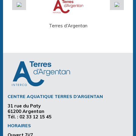
Terres d'Argentan
Arg
CENTRE AQUATIQUE TERRES D’ARGENTAN
31 rue du Paty
61200 Argentan
Tél. :
02 33 12 15 45
HORAIRES
Ouvert 7j/7