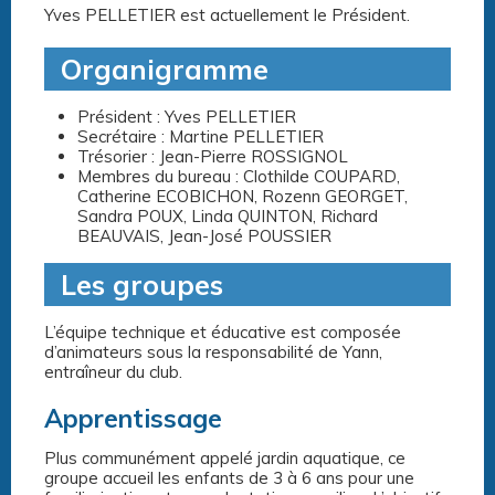
Yves PELLETIER est actuellement le Président.
Organigramme
Président : Yves PELLETIER
Secrétaire : Martine PELLETIER
Trésorier : Jean-Pierre ROSSIGNOL
Membres du bureau : Clothilde COUPARD,
Catherine ECOBICHON, Rozenn GEORGET,
Sandra POUX, Linda QUINTON, Richard
BEAUVAIS, Jean-José POUSSIER
Les groupes
L’équipe technique et éducative est composée
d’animateurs sous la responsabilité de Yann,
entraîneur du club.
Apprentissage
Plus communément appelé jardin aquatique, ce
groupe accueil les enfants de 3 à 6 ans pour une