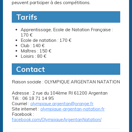
peuvent participer à des compétitions.
Tarifs
Apprentissage, Ecole de Natation Française :
170 €
Ecole de natation : 170 €
Club : 140 €
Maîtres : 150 €
Loisirs : 80 €
Contact
Raison sociale : OLYMPIQUE ARGENTAN NATATION
Adresse : 2 rue du 104ème RI 61200 Argentan
Tél. : 06 18 71 14 95
Courriel :
olympique.argentan@orange.fr
Site internet :
olympique-argentan-natation.fr
Facebook :
facebook.com/OlympiqueArgentanNatation/