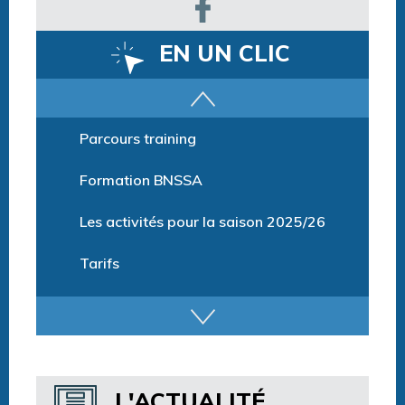
EN UN CLIC
Parcours training
Formation BNSSA
Les activités pour la saison 2025/26
Tarifs
Billetterie et Réservation
Horaires espace détente
Horaires centre aquatique
L'ACTUALITÉ