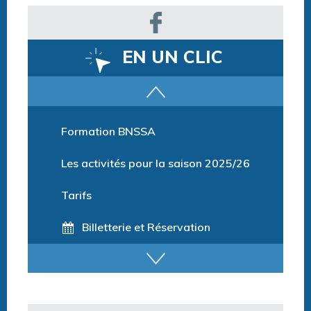
EN UN CLIC
Parcours training
Formation BNSSA
Les activités pour la saison 2025/26
Tarifs
Billetterie et Réservation
Horaires espace détente
Horaires centre aquatique