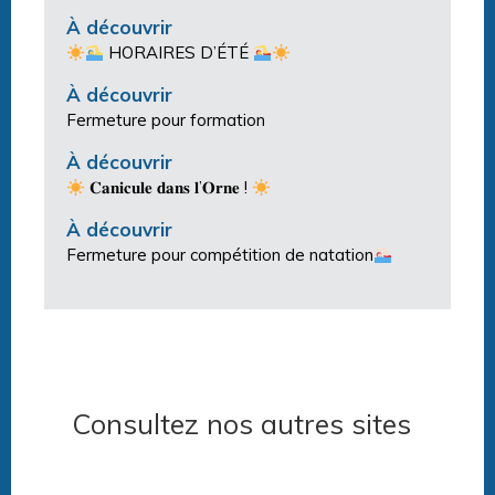
À découvrir
HORAIRES D’ÉTÉ
À découvrir
Fermeture pour formation
À découvrir
𝐂𝐚𝐧𝐢𝐜𝐮𝐥𝐞 𝐝𝐚𝐧𝐬 𝐥’𝐎𝐫𝐧𝐞 !
À découvrir
Fermeture pour compétition de natation
Consultez nos autres sites