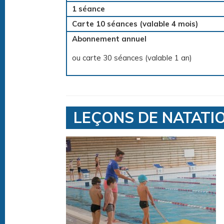
1 séance
Carte 10 séances (valable 4 mois)
Abonnement annuel
ou carte 30 séances (valable 1 an)
LEÇONS DE NATATI