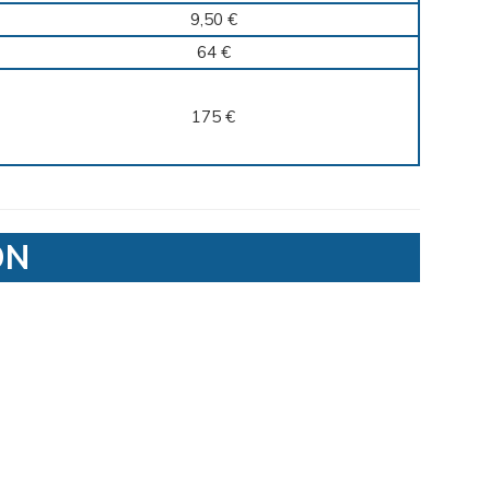
9,50 €
64 €
175 €
ON