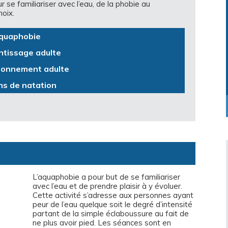
se familiariser avec l’eau, de la phobie au
oix.
quaphobie
tissage adulte
ionnement adulte
s de natation
L’aquaphobie a pour but de se familiariser
avec l’eau et de prendre plaisir à y évoluer.
Cette activité s’adresse aux personnes ayant
peur de l’eau quelque soit le degré d’intensité
partant de la simple éclaboussure au fait de
ne plus avoir pied. Les séances sont en