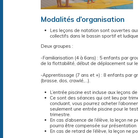
Modalités d’organisation
Les leçons de natation sont ouvertes aux
collectifs dans le bassin sportif et ludiqu
Deux groupes :
-Familiarisation (4 à 6ans) : 5 enfants par g
de la flottabilité, début de déplacement sur le
-Apprentissage (7 ans et +) : 8 enfants par g
(brasse, dos, crawlé,…).
L’entrée piscine est incluse aux leçons de
Ce sont des séances qui ont lieu par trimes
concluant, vous pourrez acheter l’abonnem
seulement une entrée piscine pour le test. 
trimestre.
En cas d’absence de l’élève, la leçon ne p
pourra être compensée sur présentation d’
En cas de retard de l’élève, la leçon ne p