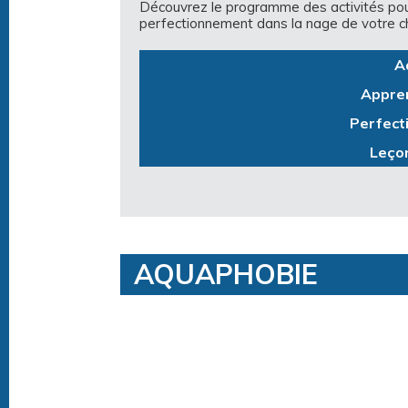
Découvrez le programme des activités pour 
perfectionnement dans la nage de votre ch
A
Appren
Perfect
Leçon
AQUAPHOBIE