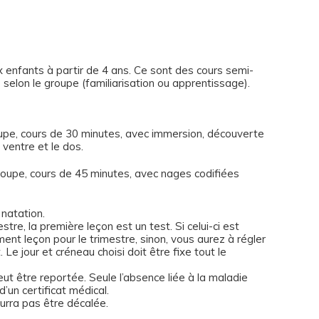
 enfants à partir de 4 ans. Ce sont des cours semi-
e selon le groupe (familiarisation ou apprentissage).
roupe, cours de 30 minutes, avec immersion, découverte
 ventre et le dos.
roupe, cours de 45 minutes, avec nages codifiées
 natation.
tre, la première leçon est un test. Si celui-ci est
ent leçon pour le trimestre, sinon, vous aurez à régler
Le jour et créneau choisi doit être fixe tout le
eut être reportée. Seule l’absence liée à la maladie
un certificat médical.
ourra pas être décalée.