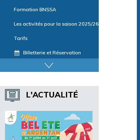
Parcours training
Formation BNSSA
Les activités pour la saison 2025/26
Tarifs
Billetterie et Réservation
Horaires espace détente
Horaires centre aquatique
L'ACTUALITÉ