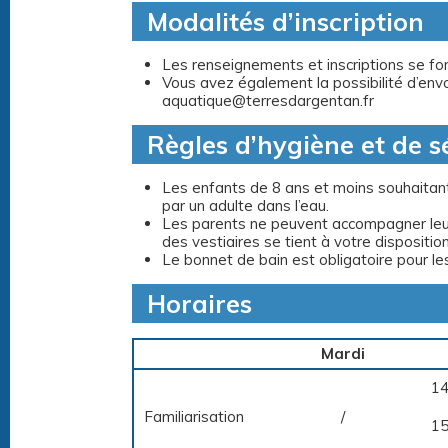
Modalités d’inscription
Les renseignements et inscriptions se fon
Vous avez également la possibilité d’env
aquatique@terresdargentan.fr
Règles d’hygiène et de s
Les enfants de 8 ans et moins souhaitan
par un adulte dans l’eau.
Les parents ne peuvent accompagner leurs
des vestiaires se tient à votre dispositi
Le bonnet de bain est obligatoire pour les
Horaires
Mardi
14
Familiarisation
/
15