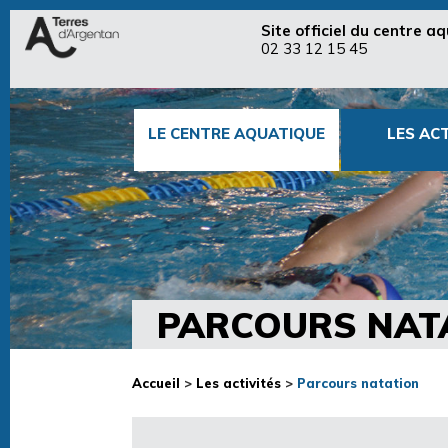
Site officiel du centre 
02 33 12 15 45
LE CENTRE AQUATIQUE
LES ACT
PARCOURS NAT
Accueil
>
Les activités
>
Parcours natation