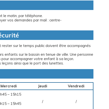
t le matin, par téléphone.
oyer vos demandes par mail : centre-
écurité
t rester sur le temps public doivent être accompagnés
 enfants sur le bassin en tenue de ville. Une personne
on pour accompagner votre enfant à sa leçon.
 leçons ainsi que le port des lunettes.
Mercredi
Jeudi
Vendredi
h45 – 15h15
/
/
h15 – 15h45