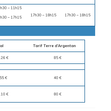
h30 – 11h15
17h30 – 18h15
17h30 – 18h15
h30 – 17h15
al
Tarif Terre d’Argentan
126 €
85 €
55 €
40 €
110 €
80 €