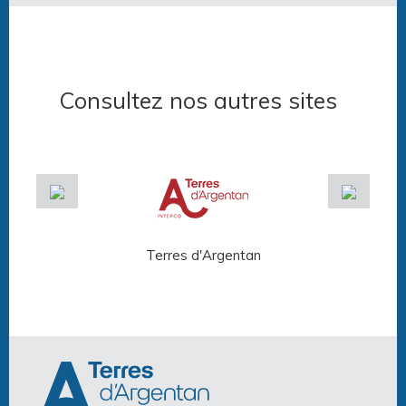
Consultez nos autres sites
Terres d'Argentan
Arg