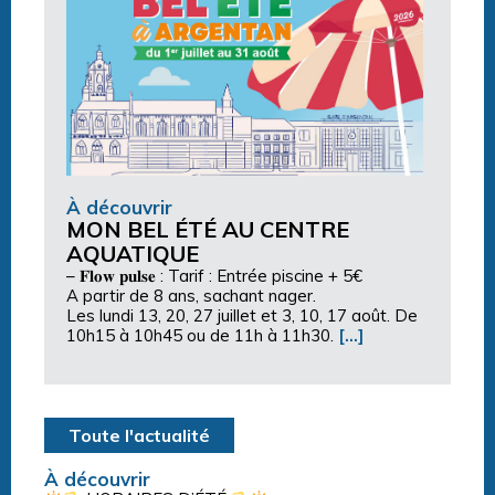
À découvrir
MON BEL ÉTÉ AU CENTRE
AQUATIQUE
– 𝐅𝐥𝐨𝐰 𝐩𝐮𝐥𝐬𝐞 : Tarif : Entrée piscine + 5€
A partir de 8 ans, sachant nager.
Les lundi 13, 20, 27 juillet et 3, 10, 17 août. De
10h15 à 10h45 ou de 11h à 11h30.
[…]
Toute l'actualité
À découvrir