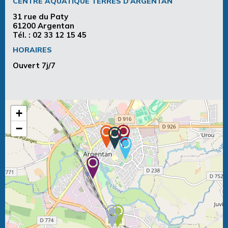
CENTRE AQUATIQUE TERRES D’ARGENTAN
31 rue du Paty
61200 Argentan
Tél. :
02 33 12 15 45
HORAIRES
Ouvert 7j/7
+
−