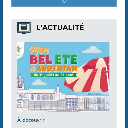
Horaires espace détente
Horaires centre aquatique
L'ACTUALITÉ
À découvrir