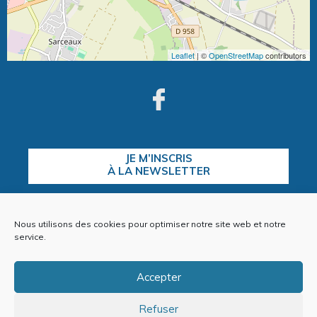
Leaflet
| ©
OpenStreetMap
contributors
JE M’INSCRIS
À LA NEWSLETTER
Nous utilisons des cookies pour optimiser notre site web et notre
CONTACTEZ-NOUS
service.
Accepter
Refuser
Plan du site
Mentions Légales