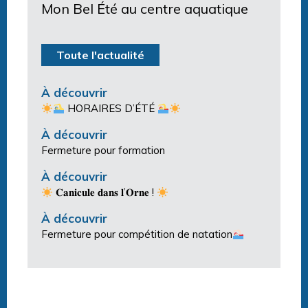
Mon Bel Été au centre aquatique
Toute l'actualité
À découvrir
HORAIRES D’ÉTÉ
À découvrir
Fermeture pour formation
À découvrir
𝐂𝐚𝐧𝐢𝐜𝐮𝐥𝐞 𝐝𝐚𝐧𝐬 𝐥’𝐎𝐫𝐧𝐞 !
À découvrir
Fermeture pour compétition de natation