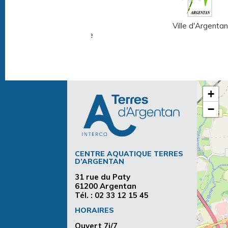
Musée Fernand
Ville d'Argentan
Léger - André Mare
+
−
CENTRE AQUATIQUE TERRES
D’ARGENTAN
31 rue du Paty
61200 Argentan
Tél. :
02 33 12 15 45
HORAIRES
Ouvert 7j/7