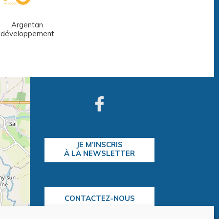
Argentan
Réseau des
développement
médiathèques
JE M’INSCRIS
À LA NEWSLETTER
CONTACTEZ-NOUS