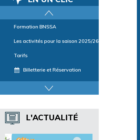
Parcours training
Formation BNSSA
Les activités pour la saison 2025/26
Tarifs
Billetterie et Réservation
Horaires espace détente
Horaires centre aquatique
L'ACTUALITÉ