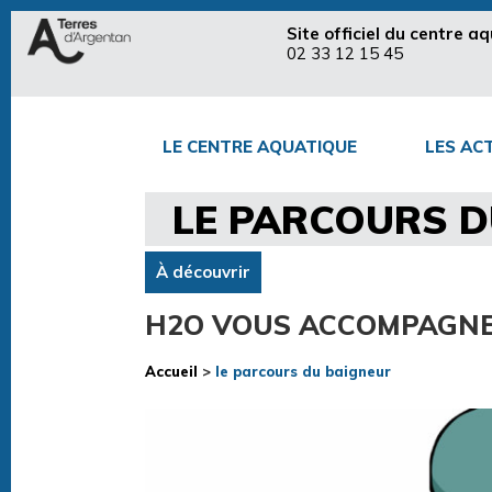
Site officiel du centre 
02 33 12 15 45
LE CENTRE AQUATIQUE
LES ACT
LE PARCOURS D
À découvrir
H2O VOUS ACCOMPAGN
Accueil
>
le parcours du baigneur