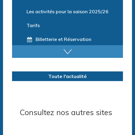
Formation BNSSA
Les activités pour la saison 2025/26
Tarifs
Billetterie et Réservation
Horaires espace détente
Horaires centre aquatique
Toute l'actualité
Consultez nos autres sites