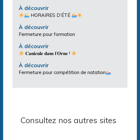
À découvrir
HORAIRES D’ÉTÉ
À découvrir
Fermeture pour formation
À découvrir
𝐂𝐚𝐧𝐢𝐜𝐮𝐥𝐞 𝐝𝐚𝐧𝐬 𝐥’𝐎𝐫𝐧𝐞 !
À découvrir
Fermeture pour compétition de natation
Consultez nos autres sites