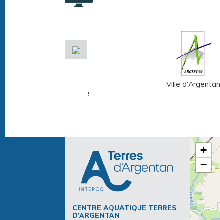
Musée Fernand
Ville d'Argentan
Léger - André Mare
+
−
CENTRE AQUATIQUE TERRES
D’ARGENTAN