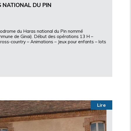
 NATIONAL DU PIN
ippodrome du Haras national du Pin nommé
ommune de Ginai). Début des opérations 13 H –
ross-country – Animations – Jeux pour enfants – lots
Lire