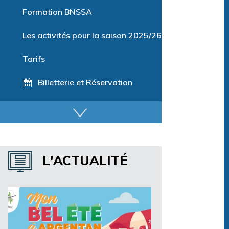
Parcours training
Formation BNSSA
Les activités pour la saison 2025/26
Tarifs
Billetterie et Réservation
Horaires espace détente
Horaires centre aquatique
L'ACTUALITÉ