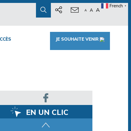
French
▼
A
A
A
CCÈS
JE SOUHAITE VENIR
EN UN CLIC