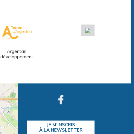
Argentan
Réseau des
développement
médiathèques
JE M’INSCRIS
À LA NEWSLETTER