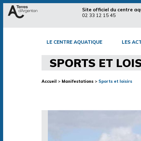
Site officiel du centre 
02 33 12 15 45
LE CENTRE AQUATIQUE
LES ACT
SPORTS ET LOI
Accueil
>
Manifestations
>
Sports et loisirs