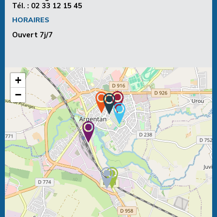
Tél. :
02 33 12 15 45
HORAIRES
Ouvert 7j/7
+
−