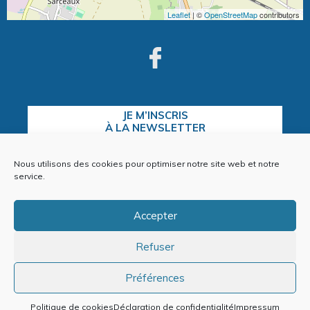
Leaflet
| ©
OpenStreetMap
contributors
JE M’INSCRIS
À LA NEWSLETTER
Nous utilisons des cookies pour optimiser notre site web et notre
service.
CONTACTEZ-NOUS
Accepter
Refuser
Plan du site
Mentions Légales
Préférences
Politique de cookies (EU)
Politique de cookies
Déclaration de confidentialité
Impressum