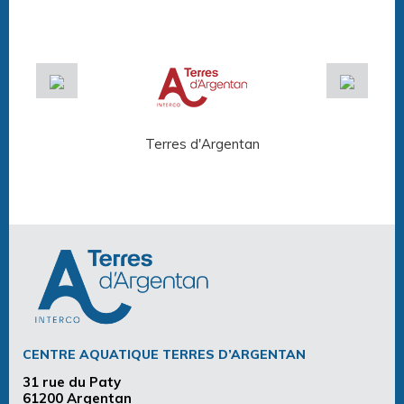
Terres d'Argentan
Arg
CENTRE AQUATIQUE TERRES D’ARGENTAN
31 rue du Paty
61200 Argentan