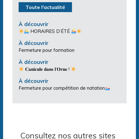
Toute l'actualité
À découvrir
HORAIRES D’ÉTÉ
À découvrir
Fermeture pour formation
À découvrir
𝐂𝐚𝐧𝐢𝐜𝐮𝐥𝐞 𝐝𝐚𝐧𝐬 𝐥’𝐎𝐫𝐧𝐞 !
À découvrir
Fermeture pour compétition de natation
Consultez nos autres sites