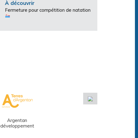
À découvrir
Fermeture pour compétition de natation
Argentan
Réseau des
développement
médiathèques