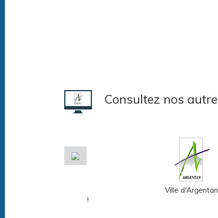
Consultez nos autre
Musée Fernand
Ville d'Argentan
Léger - André Mare