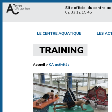
Site officiel du centre 
02 33 12 15 45
LE CENTRE AQUATIQUE
LES ACT
TRAINING
Accueil
>
CA activités