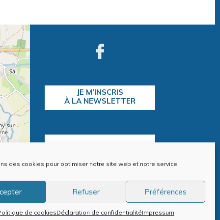
JE M’INSCRIS
À LA NEWSLETTER
CONTACTEZ-NOUS
ons des cookies pour optimiser notre site web et notre service.
contributors
cepter
Refuser
Préférences
ntions Légales
Politique de cookies (EU)
Politique de cookies
Déclaration de confidentialité
Impressum