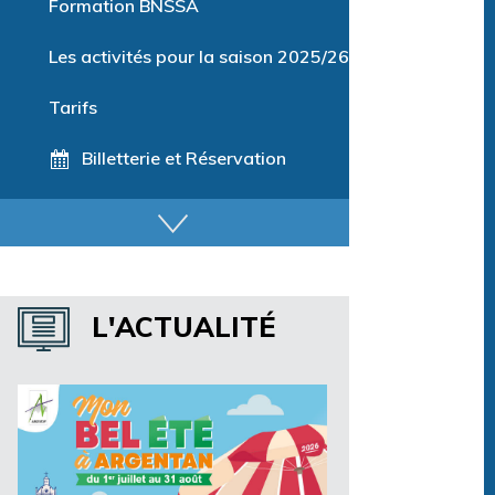
Formation BNSSA
Les activités pour la saison 2025/26
Tarifs
Billetterie et Réservation
Horaires espace détente
Horaires centre aquatique
L'ACTUALITÉ