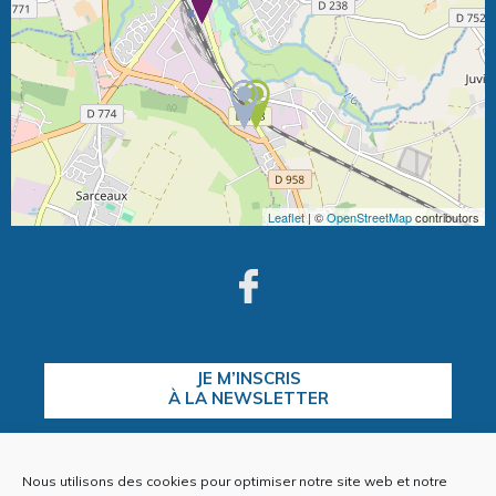
Leaflet
| ©
OpenStreetMap
contributors
JE M’INSCRIS
À LA NEWSLETTER
Nous utilisons des cookies pour optimiser notre site web et notre