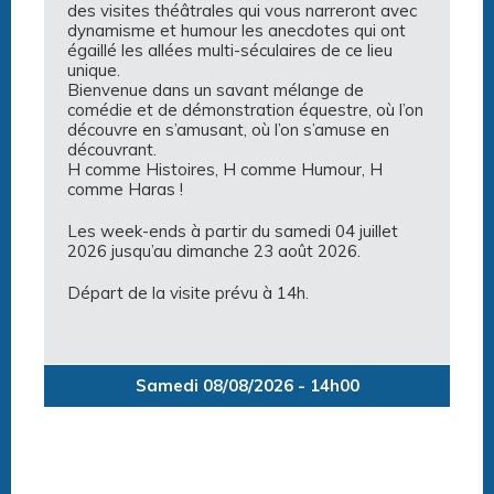
des visites théâtrales qui vous narreront avec
dynamisme et humour les anecdotes qui ont
égaillé les allées multi-séculaires de ce lieu
unique.
Bienvenue dans un savant mélange de
comédie et de démonstration équestre, où l’on
découvre en s’amusant, où l’on s’amuse en
découvrant.
H comme Histoires, H comme Humour, H
comme Haras !
Les week-ends à partir du samedi 04 juillet
2026 jusqu’au dimanche 23 août 2026.
Départ de la visite prévu à 14h.
Samedi 08/08/2026 - 14h00