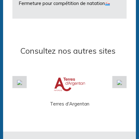
Fermeture pour compétition de natation
Consultez nos autres sites
Terres d'Argentan
Arg