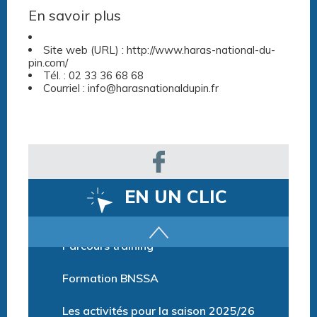
En savoir plus
Site web (URL) : http://www.haras-national-du-
pin.com/
Tél. : 02 33 36 68 68
Courriel : info@harasnationaldupin.fr
EN UN CLIC
Parcours training
Formation BNSSA