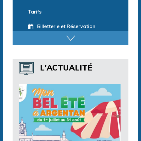
Les activités pour la saison 2025/26
Tarifs
Billetterie et Réservation
Horaires espace détente
Horaires centre aquatique
L'ACTUALITÉ