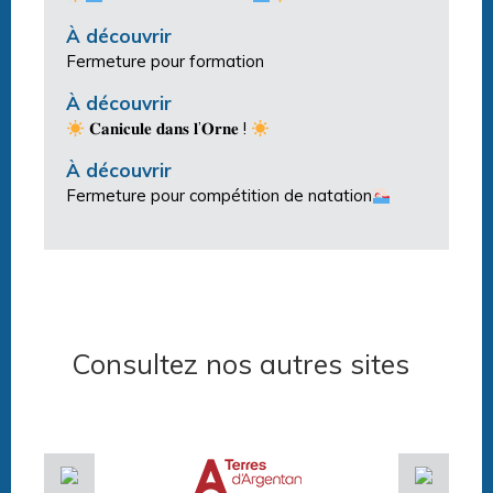
À découvrir
Fermeture pour formation
À découvrir
𝐂𝐚𝐧𝐢𝐜𝐮𝐥𝐞 𝐝𝐚𝐧𝐬 𝐥’𝐎𝐫𝐧𝐞 !
À découvrir
Fermeture pour compétition de natation
Consultez nos autres sites