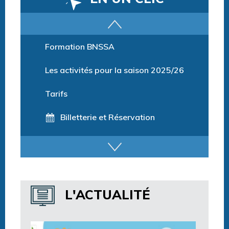
Parcours training
Formation BNSSA
Les activités pour la saison 2025/26
Tarifs
Billetterie et Réservation
Horaires espace détente
Horaires centre aquatique
L'ACTUALITÉ