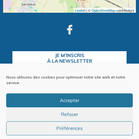
Leaflet
| ©
OpenStreetMap
contributors
JE M’INSCRIS
À LA NEWSLETTER
Nous utilisons des cookies pour optimiser notre site web et notre
service.
CONTACTEZ-NOUS
Accepter
Refuser
Plan du site
Mentions Légales
Préférences
Politique de cookies (EU)