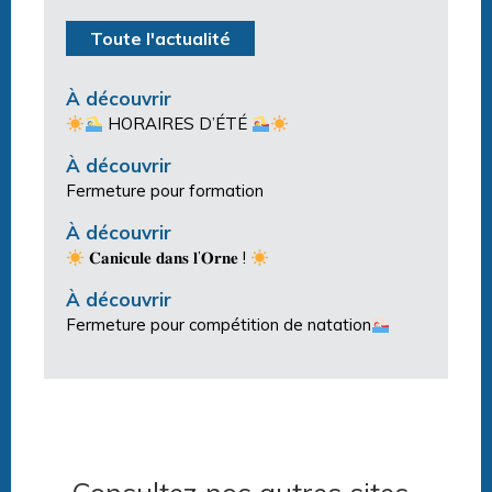
Toute l'actualité
À découvrir
HORAIRES D’ÉTÉ
À découvrir
Fermeture pour formation
À découvrir
𝐂𝐚𝐧𝐢𝐜𝐮𝐥𝐞 𝐝𝐚𝐧𝐬 𝐥’𝐎𝐫𝐧𝐞 !
À découvrir
Fermeture pour compétition de natation