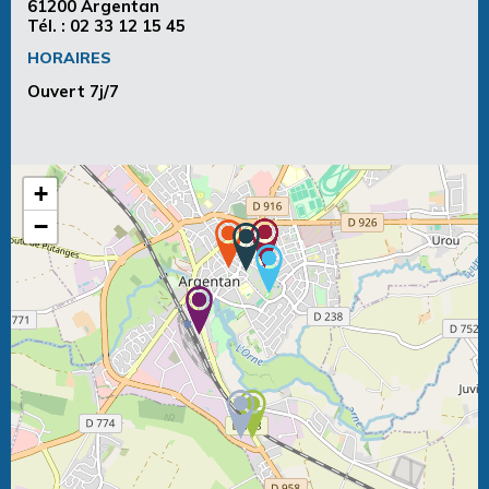
61200 Argentan
Tél. :
02 33 12 15 45
HORAIRES
Ouvert 7j/7
+
−