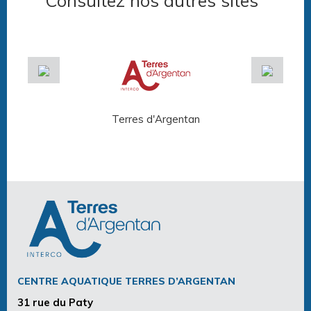
Consultez nos autres sites
Terres d'Argentan
Arg
CENTRE AQUATIQUE TERRES D’ARGENTAN
31 rue du Paty