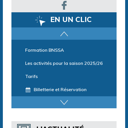
EN UN CLIC
Parcours training
Formation BNSSA
Les activités pour la saison 2025/26
Tarifs
Billetterie et Réservation
Horaires espace détente
Horaires centre aquatique