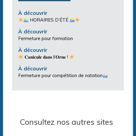
À découvrir
HORAIRES D’ÉTÉ
À découvrir
Fermeture pour formation
À découvrir
𝐂𝐚𝐧𝐢𝐜𝐮𝐥𝐞 𝐝𝐚𝐧𝐬 𝐥’𝐎𝐫𝐧𝐞 !
À découvrir
Fermeture pour compétition de natation
Consultez nos autres sites