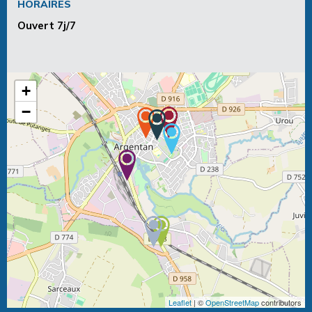
HORAIRES
Ouvert 7j/7
+
−
Leaflet
| ©
OpenStreetMap
contributors