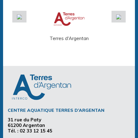
Terres d'Argentan
Arg
CENTRE AQUATIQUE TERRES D’ARGENTAN
31 rue du Paty
61200 Argentan
Tél. :
02 33 12 15 45