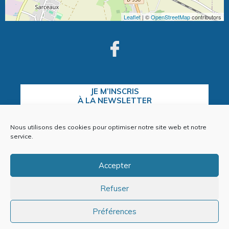
Leaflet
| ©
OpenStreetMap
contributors
JE M’INSCRIS
À LA NEWSLETTER
Nous utilisons des cookies pour optimiser notre site web et notre
service.
CONTACTEZ-NOUS
Accepter
Refuser
Plan du site
Mentions Légales
Préférences
Politique de cookies (EU)