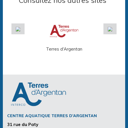
Consultez nos autres sites
Terres d'Argentan
Arg
CENTRE AQUATIQUE TERRES D’ARGENTAN
31 rue du Paty