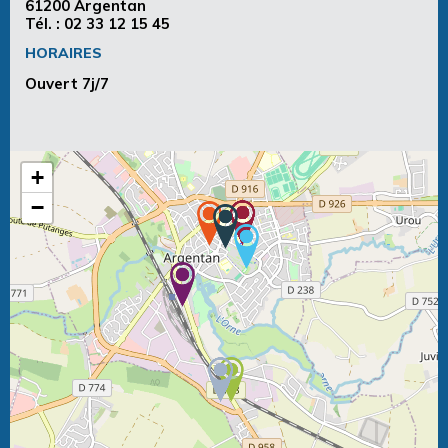
61200 Argentan
Tél. :
02 33 12 15 45
HORAIRES
Ouvert 7j/7
+
−