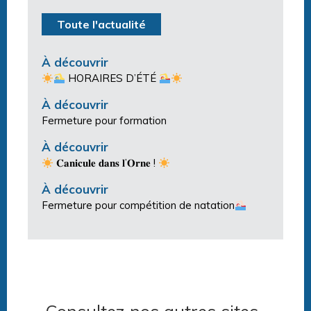
Toute l'actualité
À découvrir
HORAIRES D’ÉTÉ
À découvrir
Fermeture pour formation
À découvrir
𝐂𝐚𝐧𝐢𝐜𝐮𝐥𝐞 𝐝𝐚𝐧𝐬 𝐥’𝐎𝐫𝐧𝐞 !
À découvrir
Fermeture pour compétition de natation