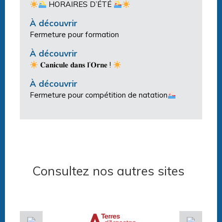
HORAIRES D’ÉTÉ
À découvrir
Fermeture pour formation
À découvrir
𝐂𝐚𝐧𝐢𝐜𝐮𝐥𝐞 𝐝𝐚𝐧𝐬 𝐥’𝐎𝐫𝐧𝐞 !
À découvrir
Fermeture pour compétition de natation
Consultez nos autres sites