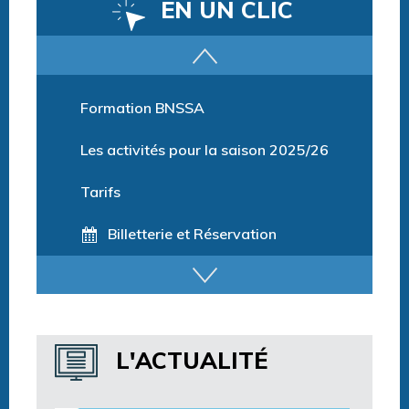
EN UN CLIC
Parcours training
Formation BNSSA
Les activités pour la saison 2025/26
Tarifs
Billetterie et Réservation
Horaires espace détente
Horaires centre aquatique
L'ACTUALITÉ