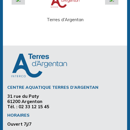
Terres d'Argentan
Arg
CENTRE AQUATIQUE TERRES D’ARGENTAN
31 rue du Paty
61200 Argentan
Tél. :
02 33 12 15 45
HORAIRES
Ouvert 7j/7