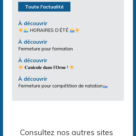
Toute l'actualité
À découvrir
HORAIRES D’ÉTÉ
À découvrir
Fermeture pour formation
À découvrir
𝐂𝐚𝐧𝐢𝐜𝐮𝐥𝐞 𝐝𝐚𝐧𝐬 𝐥’𝐎𝐫𝐧𝐞 !
À découvrir
Fermeture pour compétition de natation
Consultez nos autres sites