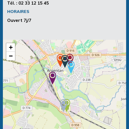
Tél. :
02 33 12 15 45
HORAIRES
Ouvert 7j/7
+
−