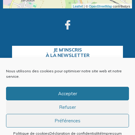
Leaflet
| ©
OpenStreetMap
contributors
JE M’INSCRIS
À LA NEWSLETTER
Nous utilisons des cookies pour optimiser notre site web et notre
service.
CONTACTEZ-NOUS
Accepter
Refuser
Plan du site
Mentions Légales
Préférences
Politique de cookies (EU)
Politique de cookies
Déclaration de confidentialité
Impressum