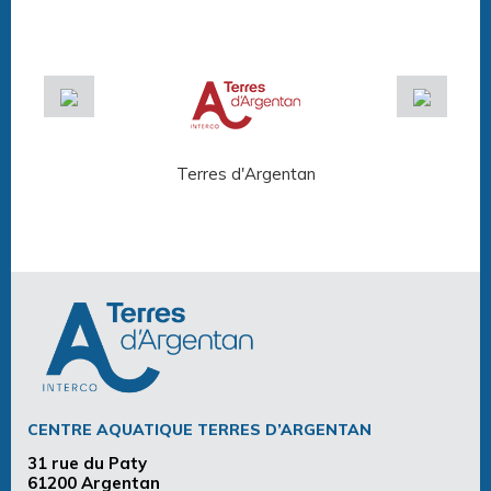
Terres d'Argentan
Arg
CENTRE AQUATIQUE TERRES D’ARGENTAN
31 rue du Paty
61200 Argentan