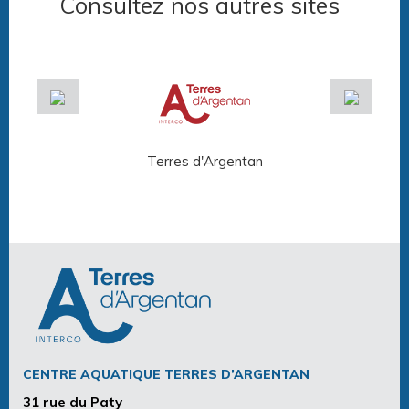
Consultez nos autres sites
Terres d'Argentan
Arg
CENTRE AQUATIQUE TERRES D’ARGENTAN
31 rue du Paty