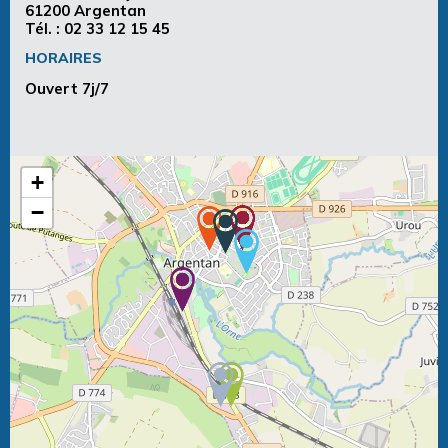
61200 Argentan
Tél. :
02 33 12 15 45
HORAIRES
Ouvert 7j/7
+
−