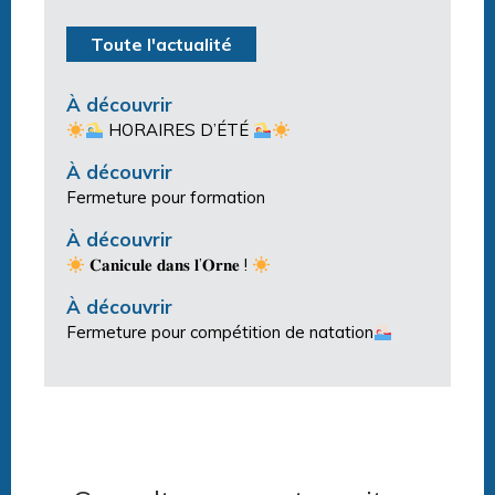
Toute l'actualité
À découvrir
HORAIRES D’ÉTÉ
À découvrir
Fermeture pour formation
À découvrir
𝐂𝐚𝐧𝐢𝐜𝐮𝐥𝐞 𝐝𝐚𝐧𝐬 𝐥’𝐎𝐫𝐧𝐞 !
À découvrir
Fermeture pour compétition de natation