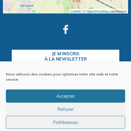
Leaflet
| ©
OpenStreetMap
contributors
JE M’INSCRIS
À LA NEWSLETTER
Nous utilisons des cookies pour optimiser notre site web et notre
service.
CONTACTEZ-NOUS
Accepter
Refuser
Plan du site
Mentions Légales
Préférences
Politique de cookies (EU)