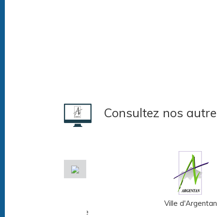
Consultez nos autre
Musée Fernand
Ville d'Argentan
Léger - André Mare