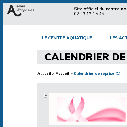
Site officiel du centre 
02 33 12 15 45
LE CENTRE AQUATIQUE
LES ACT
CALENDRIER DE 
Accueil
>
Accueil
>
Calendrier de reprise (1)