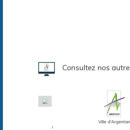
Consultez nos autre
Musée Fernand
Ville d'Argentan
Léger - André Mare