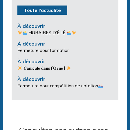
Toute l'actualité
À découvrir
HORAIRES D’ÉTÉ
À découvrir
Fermeture pour formation
À découvrir
𝐂𝐚𝐧𝐢𝐜𝐮𝐥𝐞 𝐝𝐚𝐧𝐬 𝐥’𝐎𝐫𝐧𝐞 !
À découvrir
Fermeture pour compétition de natation