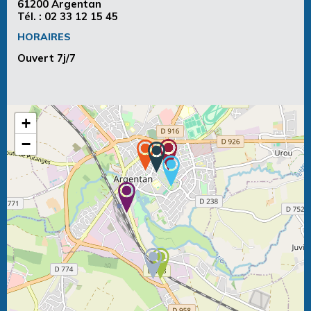
61200 Argentan
Tél. :
02 33 12 15 45
HORAIRES
Ouvert 7j/7
+
−