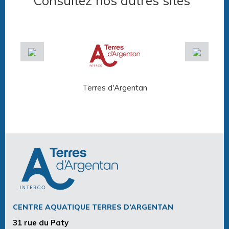
Consultez nos autres sites
Terres d'Argentan
Arg
CENTRE AQUATIQUE TERRES D’ARGENTAN
31 rue du Paty