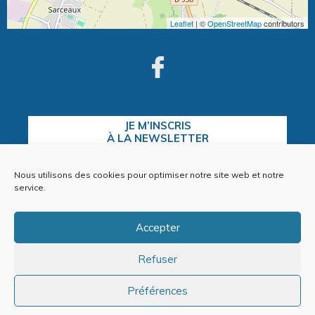
Leaflet
| ©
OpenStreetMap
contributors
JE M’INSCRIS
À LA NEWSLETTER
Nous utilisons des cookies pour optimiser notre site web et notre
service.
CONTACTEZ-NOUS
Accepter
Refuser
Plan du site
Mentions Légales
Préférences
Politique de cookies (EU)