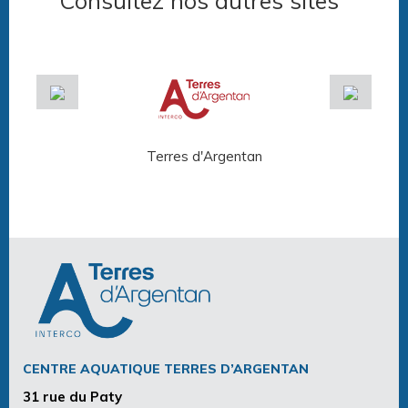
Consultez nos autres sites
Terres d'Argentan
Arg
CENTRE AQUATIQUE TERRES D’ARGENTAN
31 rue du Paty