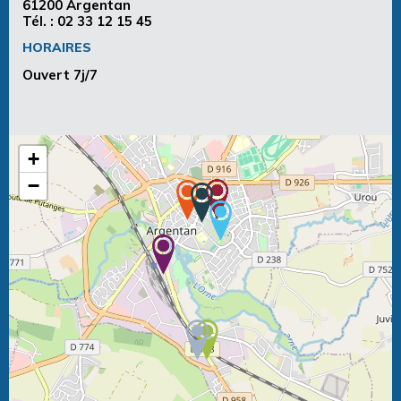
61200 Argentan
Tél. :
02 33 12 15 45
HORAIRES
Ouvert 7j/7
+
−