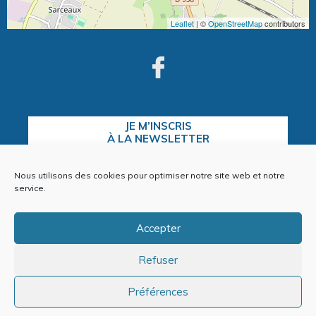
Leaflet
| ©
OpenStreetMap
contributors
JE M’INSCRIS
À LA NEWSLETTER
Nous utilisons des cookies pour optimiser notre site web et notre
service.
CONTACTEZ-NOUS
Accepter
Refuser
Plan du site
Mentions Légales
Préférences
Politique de cookies (EU)