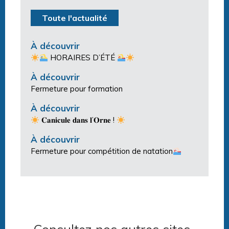
Toute l'actualité
À découvrir
HORAIRES D’ÉTÉ
À découvrir
Fermeture pour formation
À découvrir
𝐂𝐚𝐧𝐢𝐜𝐮𝐥𝐞 𝐝𝐚𝐧𝐬 𝐥’𝐎𝐫𝐧𝐞 !
À découvrir
Fermeture pour compétition de natation