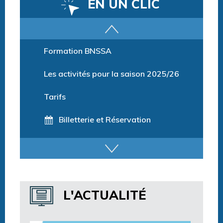
EN UN CLIC
Parcours training
Formation BNSSA
Les activités pour la saison 2025/26
Tarifs
Billetterie et Réservation
Horaires espace détente
Horaires centre aquatique
L'ACTUALITÉ