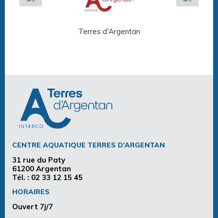
Terres d'Argentan
Arg
CENTRE AQUATIQUE TERRES D’ARGENTAN
31 rue du Paty
61200 Argentan
Tél. :
02 33 12 15 45
HORAIRES
Ouvert 7j/7