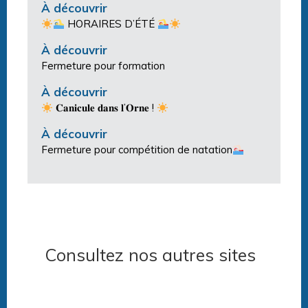
À découvrir
HORAIRES D’ÉTÉ
À découvrir
Fermeture pour formation
À découvrir
𝐂𝐚𝐧𝐢𝐜𝐮𝐥𝐞 𝐝𝐚𝐧𝐬 𝐥’𝐎𝐫𝐧𝐞 !
À découvrir
Fermeture pour compétition de natation
Consultez nos autres sites