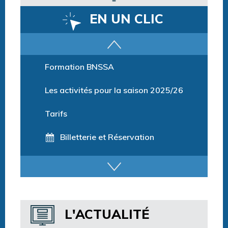
EN UN CLIC
Parcours training
Formation BNSSA
Les activités pour la saison 2025/26
Tarifs
Billetterie et Réservation
Horaires espace détente
Horaires centre aquatique
L'ACTUALITÉ