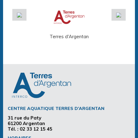
Terres d'Argentan
Arg
CENTRE AQUATIQUE TERRES D’ARGENTAN
31 rue du Paty
61200 Argentan
Tél. :
02 33 12 15 45
HORAIRES