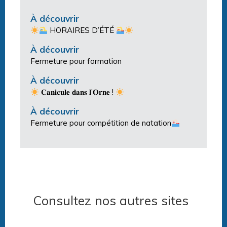
À découvrir
HORAIRES D’ÉTÉ
À découvrir
Fermeture pour formation
À découvrir
𝐂𝐚𝐧𝐢𝐜𝐮𝐥𝐞 𝐝𝐚𝐧𝐬 𝐥’𝐎𝐫𝐧𝐞 !
À découvrir
Fermeture pour compétition de natation
Consultez nos autres sites