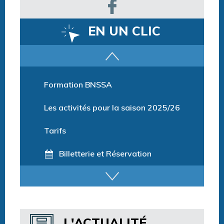
EN UN CLIC
Parcours training
Formation BNSSA
Les activités pour la saison 2025/26
Tarifs
Billetterie et Réservation
Horaires espace détente
Horaires centre aquatique
L'ACTUALITÉ