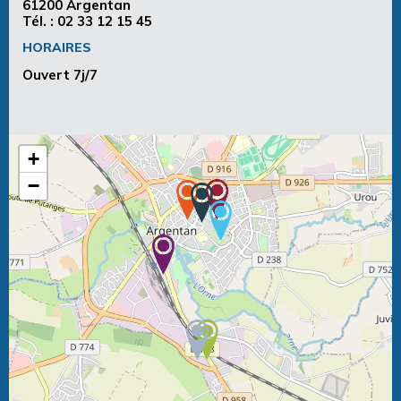
61200 Argentan
Tél. :
02 33 12 15 45
HORAIRES
Ouvert 7j/7
+
−