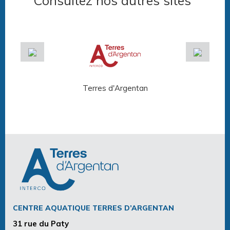
Consultez nos autres sites
Terres d'Argentan
Arg
CENTRE AQUATIQUE TERRES D’ARGENTAN
31 rue du Paty