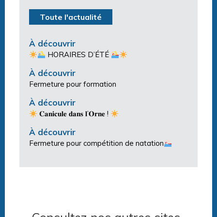
Toute l'actualité
À découvrir
HORAIRES D’ÉTÉ
À découvrir
Fermeture pour formation
À découvrir
𝐂𝐚𝐧𝐢𝐜𝐮𝐥𝐞 𝐝𝐚𝐧𝐬 𝐥’𝐎𝐫𝐧𝐞 !
À découvrir
Fermeture pour compétition de natation