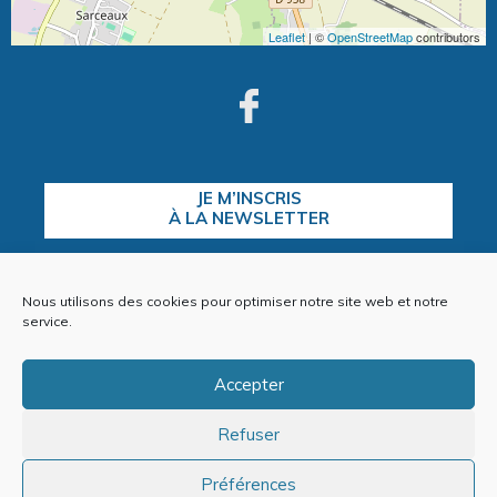
Leaflet
| ©
OpenStreetMap
contributors
JE M’INSCRIS
À LA NEWSLETTER
Nous utilisons des cookies pour optimiser notre site web et notre
CONTACTEZ-NOUS
service.
Accepter
Refuser
Plan du site
Mentions Légales
Politique de cookies (EU)
Préférences