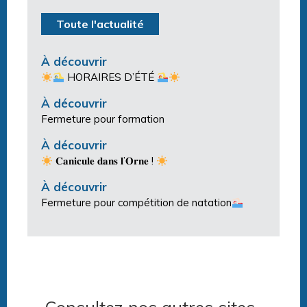
Toute l'actualité
À découvrir
HORAIRES D’ÉTÉ
À découvrir
Fermeture pour formation
À découvrir
𝐂𝐚𝐧𝐢𝐜𝐮𝐥𝐞 𝐝𝐚𝐧𝐬 𝐥’𝐎𝐫𝐧𝐞 !
À découvrir
Fermeture pour compétition de natation