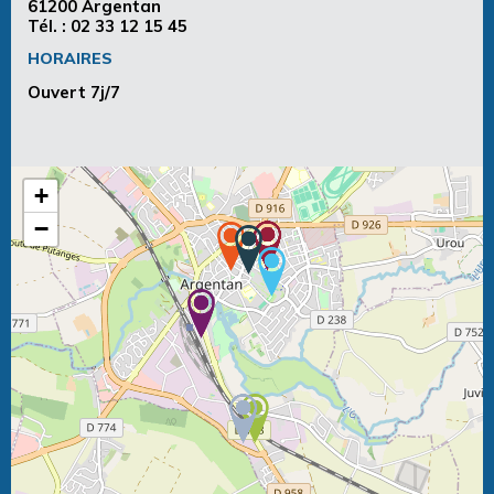
61200 Argentan
Tél. :
02 33 12 15 45
HORAIRES
Ouvert 7j/7
+
−