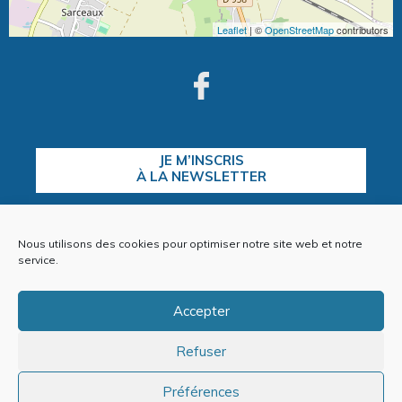
Leaflet
| ©
OpenStreetMap
contributors
JE M’INSCRIS
À LA NEWSLETTER
Nous utilisons des cookies pour optimiser notre site web et notre
CONTACTEZ-NOUS
service.
Accepter
Refuser
Plan du site
Mentions Légales
Politique de cookies (EU)
Préférences