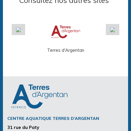
Consultez nos autres sites
Terres d'Argentan
Arg
CENTRE AQUATIQUE TERRES D’ARGENTAN
31 rue du Paty