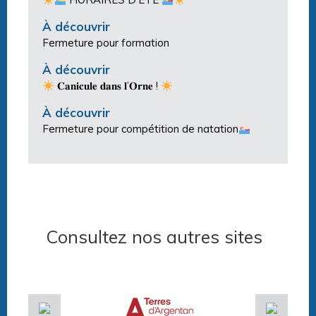
À découvrir
Fermeture pour formation
À découvrir
𝐂𝐚𝐧𝐢𝐜𝐮𝐥𝐞 𝐝𝐚𝐧𝐬 𝐥’𝐎𝐫𝐧𝐞 !
À découvrir
Fermeture pour compétition de natation
Consultez nos autres sites