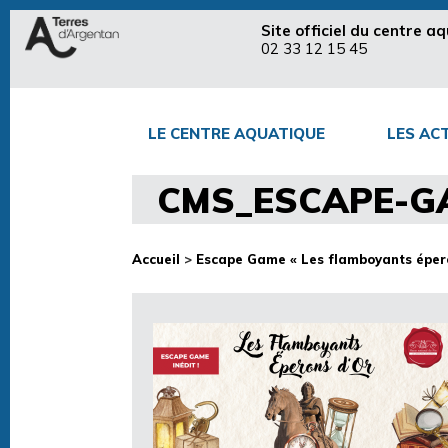
Site officiel du centre 
02 33 12 15 45
LE CENTRE AQUATIQUE
LES ACT
CMS_ESCAPE-GA
Accueil
>
Escape Game « Les flamboyants épero