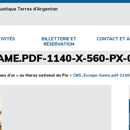
aquatique Terres d’Argentan
IVITÉS
BILLETTERIE ET
CONTACT ET A
RÉSERVATION
ME.PDF-1140-X-560-PX-0
ns d’or » au Haras national du Pin
>
CMS_Escape-Game.pdf-1140-