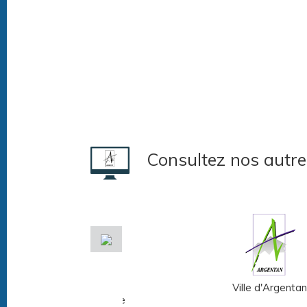
Consultez nos autre
Musée Fernand
Ville d'Argentan
Léger - André Mare