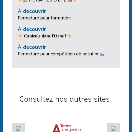
À découvrir
Fermeture pour formation
À découvrir
𝐂𝐚𝐧𝐢𝐜𝐮𝐥𝐞 𝐝𝐚𝐧𝐬 𝐥’𝐎𝐫𝐧𝐞 !
À découvrir
Fermeture pour compétition de natation
Consultez nos autres sites