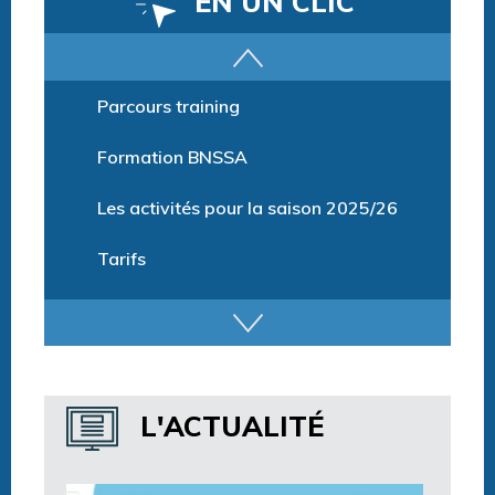
EN UN CLIC
Parcours training
Formation BNSSA
Les activités pour la saison 2025/26
Tarifs
Billetterie et Réservation
Horaires espace détente
Horaires centre aquatique
L'ACTUALITÉ