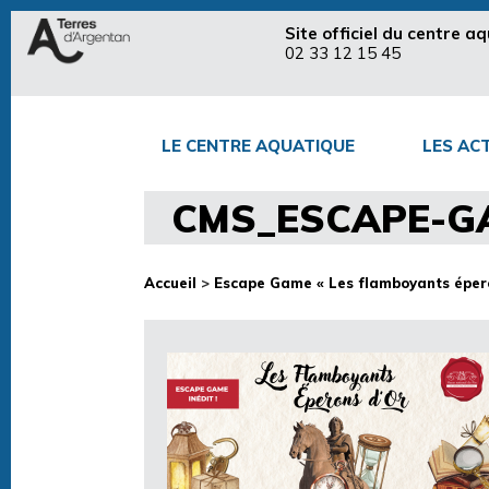
Site officiel du centre 
02 33 12 15 45
LE CENTRE AQUATIQUE
LES ACT
CMS_ESCAPE-GA
Accueil
>
Escape Game « Les flamboyants épero