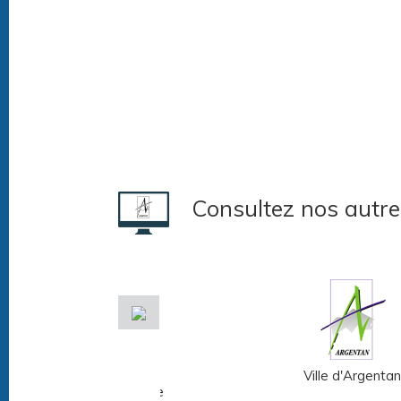
Consultez nos autre
Musée Fernand
Ville d'Argentan
Léger - André Mare