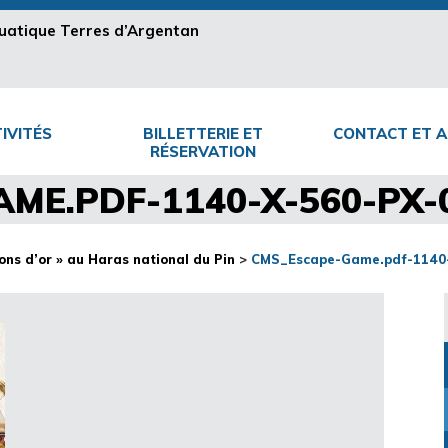
aquatique Terres d’Argentan
IVITÉS
BILLETTERIE ET
CONTACT ET A
RÉSERVATION
ME.PDF-1140-X-560-PX-0
ns d’or » au Haras national du Pin
>
CMS_Escape-Game.pdf-1140-