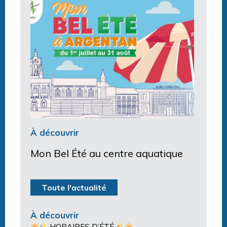
À découvrir
Mon Bel Été au centre aquatique
Toute l'actualité
À découvrir
HORAIRES D’ÉTÉ