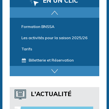
EN UN CLIC
Parcours training
Formation BNSSA
Les activités pour la saison 2025/26
Tarifs
Billetterie et Réservation
Horaires espace détente
Horaires centre aquatique
L'ACTUALITÉ