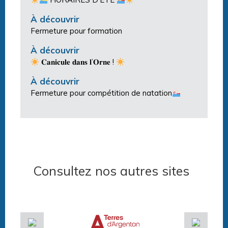
À découvrir
Fermeture pour formation
À découvrir
𝐂𝐚𝐧𝐢𝐜𝐮𝐥𝐞 𝐝𝐚𝐧𝐬 𝐥’𝐎𝐫𝐧𝐞 !
À découvrir
Fermeture pour compétition de natation
Consultez nos autres sites