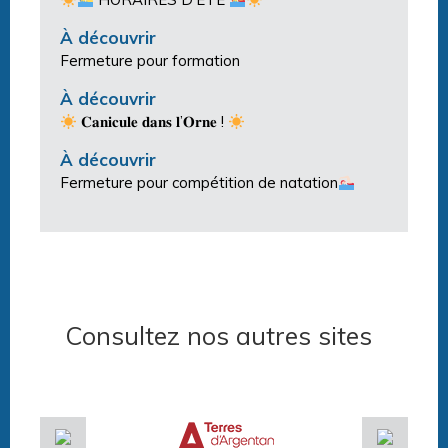
À découvrir
Fermeture pour formation
À découvrir
𝐂𝐚𝐧𝐢𝐜𝐮𝐥𝐞 𝐝𝐚𝐧𝐬 𝐥’𝐎𝐫𝐧𝐞 !
À découvrir
Fermeture pour compétition de natation
Consultez nos autres sites