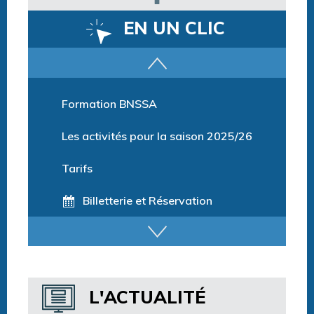
EN UN CLIC
Parcours training
Formation BNSSA
Les activités pour la saison 2025/26
Tarifs
Billetterie et Réservation
Horaires espace détente
Horaires centre aquatique
L'ACTUALITÉ