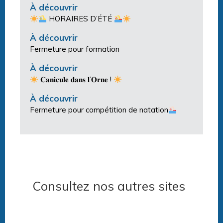
À découvrir
HORAIRES D’ÉTÉ
À découvrir
Fermeture pour formation
À découvrir
𝐂𝐚𝐧𝐢𝐜𝐮𝐥𝐞 𝐝𝐚𝐧𝐬 𝐥’𝐎𝐫𝐧𝐞 !
À découvrir
Fermeture pour compétition de natation
Consultez nos autres sites