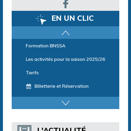
EN UN CLIC
Parcours training
Formation BNSSA
Les activités pour la saison 2025/26
Tarifs
Billetterie et Réservation
Horaires espace détente
Horaires centre aquatique
L'ACTUALITÉ