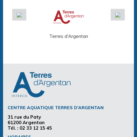
Terres d'Argentan
Arg
CENTRE AQUATIQUE TERRES D’ARGENTAN
31 rue du Paty
61200 Argentan
Tél. :
02 33 12 15 45
HORAIRES