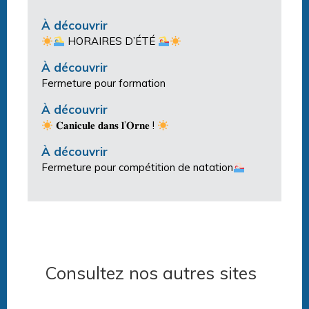
À découvrir
HORAIRES D’ÉTÉ
À découvrir
Fermeture pour formation
À découvrir
𝐂𝐚𝐧𝐢𝐜𝐮𝐥𝐞 𝐝𝐚𝐧𝐬 𝐥’𝐎𝐫𝐧𝐞 !
À découvrir
Fermeture pour compétition de natation
Consultez nos autres sites