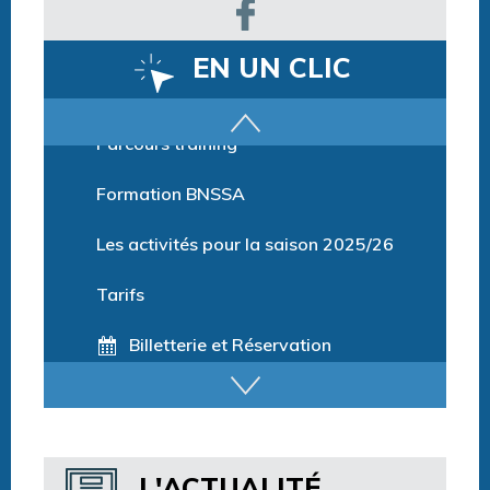
EN UN CLIC
Parcours training
Formation BNSSA
Les activités pour la saison 2025/26
Tarifs
Billetterie et Réservation
Horaires espace détente
Horaires centre aquatique
L'ACTUALITÉ