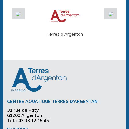
Terres d'Argentan
Arg
CENTRE AQUATIQUE TERRES D’ARGENTAN
31 rue du Paty
61200 Argentan
Tél. :
02 33 12 15 45
HORAIRES