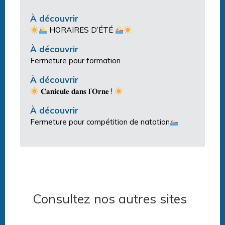
À découvrir
HORAIRES D’ÉTÉ
À découvrir
Fermeture pour formation
À découvrir
𝐂𝐚𝐧𝐢𝐜𝐮𝐥𝐞 𝐝𝐚𝐧𝐬 𝐥’𝐎𝐫𝐧𝐞 !
À découvrir
Fermeture pour compétition de natation
Consultez nos autres sites