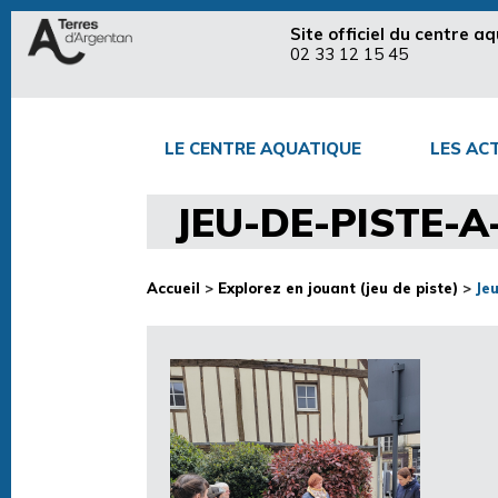
Site officiel du centre 
02 33 12 15 45
LE CENTRE AQUATIQUE
LES ACT
JEU-DE-PISTE-A
Accueil
>
Explorez en jouant (jeu de piste)
>
Je