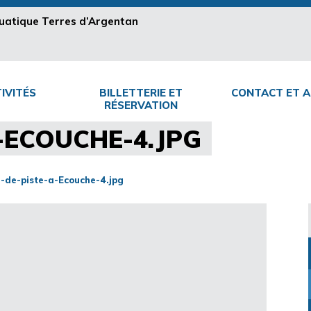
aquatique Terres d’Argentan
IVITÉS
BILLETTERIE ET
CONTACT ET A
RÉSERVATION
-ECOUCHE-4.JPG
u-de-piste-a-Ecouche-4.jpg