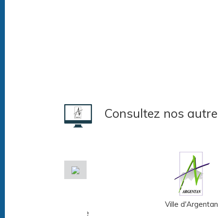
Consultez nos autre
Musée Fernand
Ville d'Argentan
Léger - André Mare