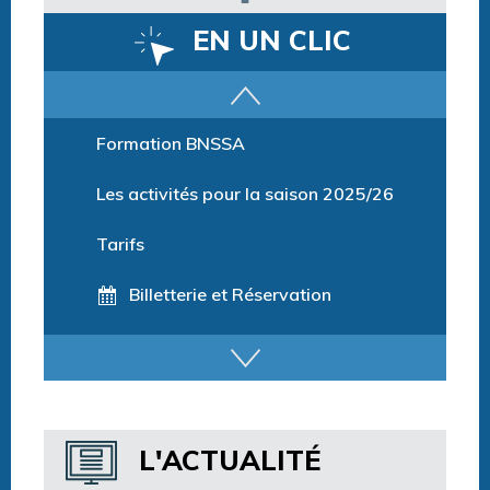
EN UN CLIC
Parcours training
Formation BNSSA
Les activités pour la saison 2025/26
Tarifs
Billetterie et Réservation
Horaires espace détente
Horaires centre aquatique
L'ACTUALITÉ