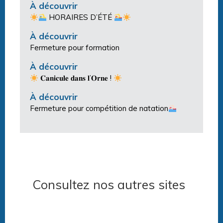
À découvrir
HORAIRES D’ÉTÉ
À découvrir
Fermeture pour formation
À découvrir
𝐂𝐚𝐧𝐢𝐜𝐮𝐥𝐞 𝐝𝐚𝐧𝐬 𝐥’𝐎𝐫𝐧𝐞 !
À découvrir
Fermeture pour compétition de natation
Consultez nos autres sites