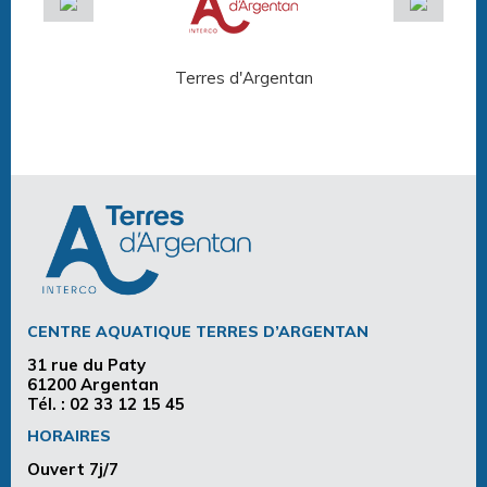
Terres d'Argentan
Arg
CENTRE AQUATIQUE TERRES D’ARGENTAN
31 rue du Paty
61200 Argentan
Tél. :
02 33 12 15 45
HORAIRES
Ouvert 7j/7