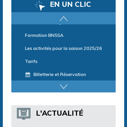
EN UN CLIC
Parcours training
Formation BNSSA
Les activités pour la saison 2025/26
Tarifs
Billetterie et Réservation
Horaires espace détente
Horaires centre aquatique
L'ACTUALITÉ