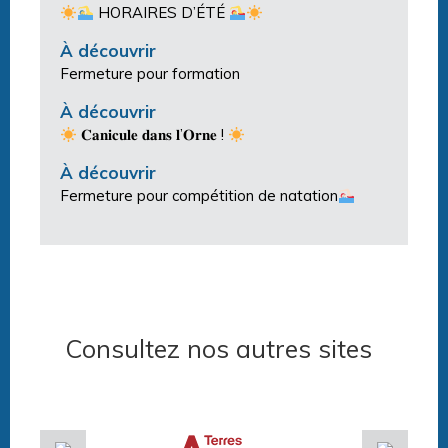
HORAIRES D’ÉTÉ
À découvrir
Fermeture pour formation
À découvrir
𝐂𝐚𝐧𝐢𝐜𝐮𝐥𝐞 𝐝𝐚𝐧𝐬 𝐥’𝐎𝐫𝐧𝐞 !
À découvrir
Fermeture pour compétition de natation
Consultez nos autres sites