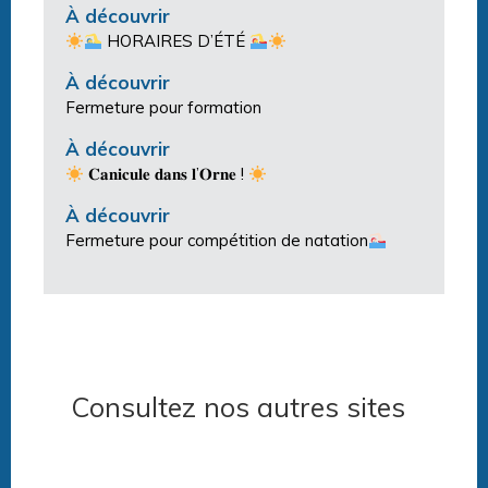
À découvrir
HORAIRES D’ÉTÉ
À découvrir
Fermeture pour formation
À découvrir
𝐂𝐚𝐧𝐢𝐜𝐮𝐥𝐞 𝐝𝐚𝐧𝐬 𝐥’𝐎𝐫𝐧𝐞 !
À découvrir
Fermeture pour compétition de natation
Consultez nos autres sites