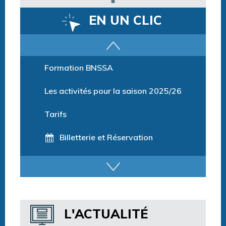
EN UN CLIC
Parcours training
Formation BNSSA
Les activités pour la saison 2025/26
Tarifs
Billetterie et Réservation
Horaires espace détente
Horaires centre aquatique
L'ACTUALITÉ