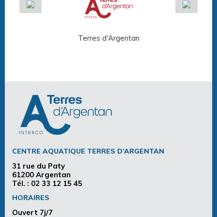
Terres d'Argentan
Arg
CENTRE AQUATIQUE TERRES D’ARGENTAN
31 rue du Paty
61200 Argentan
Tél. :
02 33 12 15 45
HORAIRES
Ouvert 7j/7