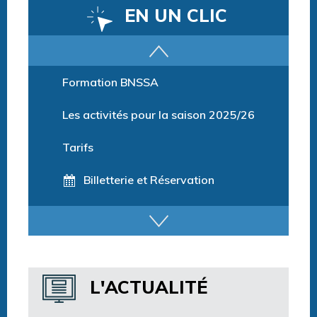
EN UN CLIC
Parcours training
Formation BNSSA
Les activités pour la saison 2025/26
Tarifs
Billetterie et Réservation
Horaires espace détente
Horaires centre aquatique
L'ACTUALITÉ