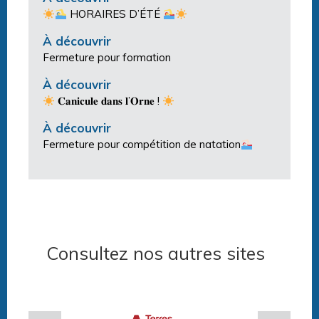
HORAIRES D’ÉTÉ
À découvrir
Fermeture pour formation
À découvrir
𝐂𝐚𝐧𝐢𝐜𝐮𝐥𝐞 𝐝𝐚𝐧𝐬 𝐥’𝐎𝐫𝐧𝐞 !
À découvrir
Fermeture pour compétition de natation
Consultez nos autres sites