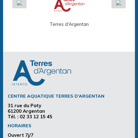
Terres d'Argentan
Arg
CENTRE AQUATIQUE TERRES D’ARGENTAN
31 rue du Paty
61200 Argentan
Tél. :
02 33 12 15 45
HORAIRES
Ouvert 7j/7