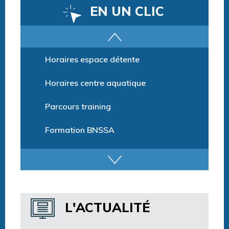
EN UN CLIC
Horaires espace détente
Horaires centre aquatique
Parcours training
Formation BNSSA
Les activités pour la saison 2025/26
Tarifs
Billetterie et Réservation
L'ACTUALITÉ