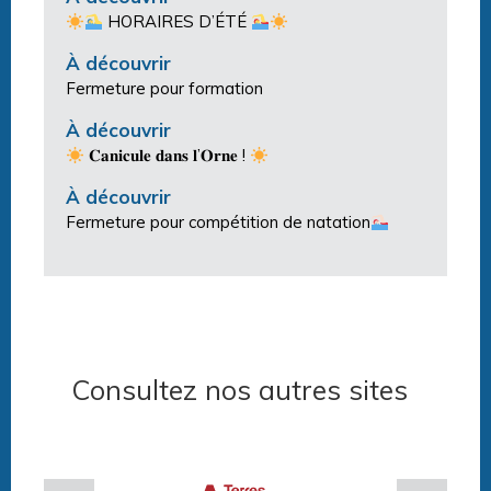
HORAIRES D’ÉTÉ
À découvrir
Fermeture pour formation
À découvrir
𝐂𝐚𝐧𝐢𝐜𝐮𝐥𝐞 𝐝𝐚𝐧𝐬 𝐥’𝐎𝐫𝐧𝐞 !
À découvrir
Fermeture pour compétition de natation
Consultez nos autres sites