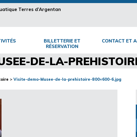
aquatique Terres d’Argentan
IVITÉS
BILLETTERIE ET
CONTACT ET A
RÉSERVATION
USEE-DE-LA-PREHISTOIRE
oire
>
Visite-demo-Musee-de-la-prehistoire-800×600-6.jpg