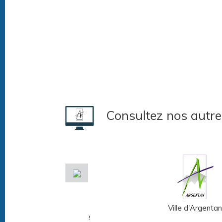
Consultez nos autre
Musée Fernand
Ville d'Argentan
Léger - André Mare