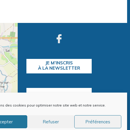
JE M’INSCRIS
À LA NEWSLETTER
CONTACTEZ-NOUS
ons des cookies pour optimiser notre site web et notre service.
contributors
cepter
Refuser
Préférences