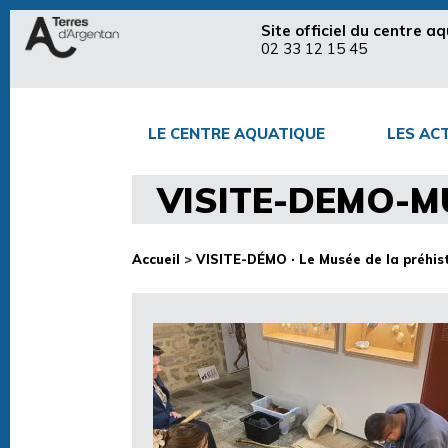
Site officiel du centre 
02 33 12 15 45
LE CENTRE AQUATIQUE
LES ACT
VISITE-DEMO-M
Accueil
>
VISITE-DÉMO · Le Musée de la préhist