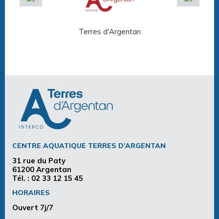
Terres d'Argentan
Arg
CENTRE AQUATIQUE TERRES D’ARGENTAN
31 rue du Paty
61200 Argentan
Tél. :
02 33 12 15 45
HORAIRES
Ouvert 7j/7