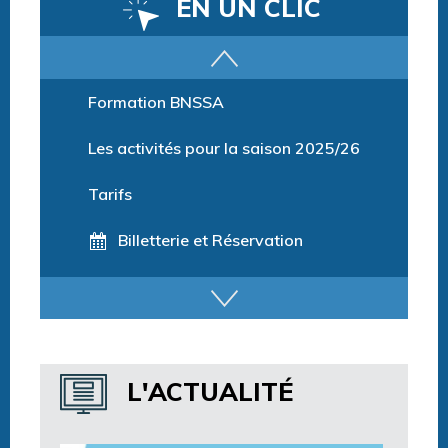
EN UN CLIC
Parcours training
Formation BNSSA
Les activités pour la saison 2025/26
Tarifs
Billetterie et Réservation
Horaires espace détente
Horaires centre aquatique
L'ACTUALITÉ