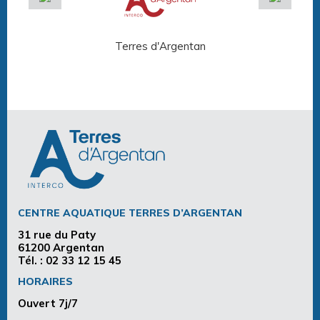
Terres d'Argentan
Arg
CENTRE AQUATIQUE TERRES D’ARGENTAN
31 rue du Paty
61200 Argentan
Tél. :
02 33 12 15 45
HORAIRES
Ouvert 7j/7