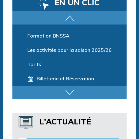
EN UN CLIC
Parcours training
Formation BNSSA
Les activités pour la saison 2025/26
Tarifs
Billetterie et Réservation
Horaires espace détente
Horaires centre aquatique
L'ACTUALITÉ