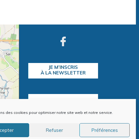
JE M’INSCRIS
À LA NEWSLETTER
CONTACTEZ-NOUS
ons des cookies pour optimiser notre site web et notre service.
contributors
cepter
Refuser
Préférences