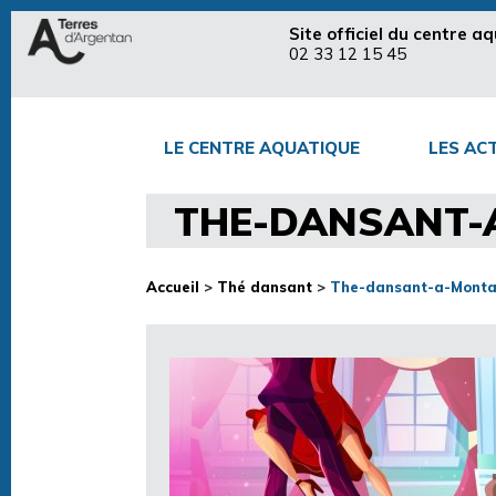
Site officiel du centre 
02 33 12 15 45
LE CENTRE AQUATIQUE
LES ACT
THE-DANSANT-
Accueil
>
Thé dansant
>
The-dansant-a-Monta