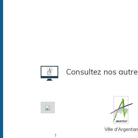
Consultez nos autre
Musée Fernand
Ville d'Argentan
Léger - André Mare